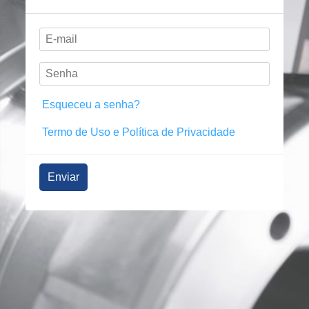
Esqueceu a senha?
Termo de Uso e Política de Privacidade
Enviar